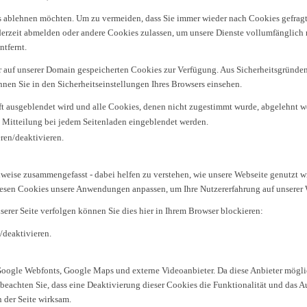
s ablehnen möchten. Um zu vermeiden, dass Sie immer wieder nach Cookies gefragt 
jederzeit abmelden oder andere Cookies zulassen, um unsere Dienste vollumfänglic
ntfernt.
er auf unserer Domain gespeicherten Cookies zur Verfügung. Aus Sicherheitsgründe
en Sie in den Sicherheitseinstellungen Ihres Browsers einsehen.
aft ausgeblendet wird und alle Cookies, denen nicht zugestimmt wurde, abgelehnt w
se Mitteilung bei jedem Seitenladen eingeblendet werden.
ren/deaktivieren.
ilweise zusammengefasst - dabei helfen zu verstehen, wie unsere Webseite genutzt
iesen Cookies unsere Anwendungen anpassen, um Ihre Nutzererfahrung auf unserer 
serer Seite verfolgen können Sie dies hier in Ihrem Browser blockieren:
/deaktivieren.
 Google Webfonts, Google Maps und externe Videoanbieter. Da diese Anbieter mög
e beachten Sie, dass eine Deaktivierung dieser Cookies die Funktionalität und das 
der Seite wirksam.