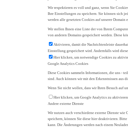
Wir respektieren es voll und ganz, wenn Sie Cookie
Ihre Einstellungen zu speichern. Sie können sich 
werden alle gesetzten Cookies auf unserer Domain e
Wir stellen Ihnen eine Liste der von Ihrem Comput
von anderen Domains gespeichert werden. Diese könn
Aktivieren, damit die Nachrichtenleiste dauerh
Einstellung gespeichert wird. Andernfalls wird die
Hier klicken, um notwendige Cookies zu aktivie
Google Analytics Cookies
Diese Cookies sammeln Informationen, die uns - te
sind. Auch können wir mit den Erkenntnissen aus d
Wenn Sie nicht wollen, dass wir Ihren Besuch auf un
Hier klicken, um Google Analytics zu aktivieren
Andere externe Dienste
Wir nutzen auch verschiedene externe Dienste wie
speichern, können Sie diese hier deaktivieren. Bitt
kann. Die Änderungen werden nach einem Neuladen 