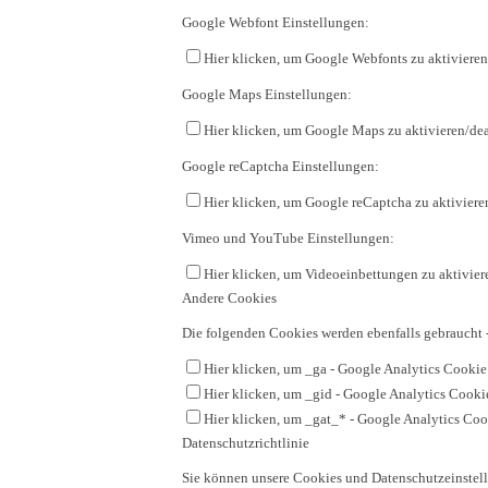
Google Webfont Einstellungen:
Hier klicken, um Google Webfonts zu aktivieren
Google Maps Einstellungen:
Hier klicken, um Google Maps zu aktivieren/dea
Google reCaptcha Einstellungen:
Hier klicken, um Google reCaptcha zu aktiviere
Vimeo und YouTube Einstellungen:
Hier klicken, um Videoeinbettungen zu aktivier
Andere Cookies
Die folgenden Cookies werden ebenfalls gebraucht 
Hier klicken, um _ga - Google Analytics Cookie 
Hier klicken, um _gid - Google Analytics Cookie
Hier klicken, um _gat_* - Google Analytics Cook
Datenschutzrichtlinie
Sie können unsere Cookies und Datenschutzeinstell