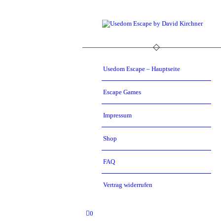
Usedom Escape – Hauptseite
Escape Games
Impressum
Shop
FAQ
Vertrag widerrufen
0