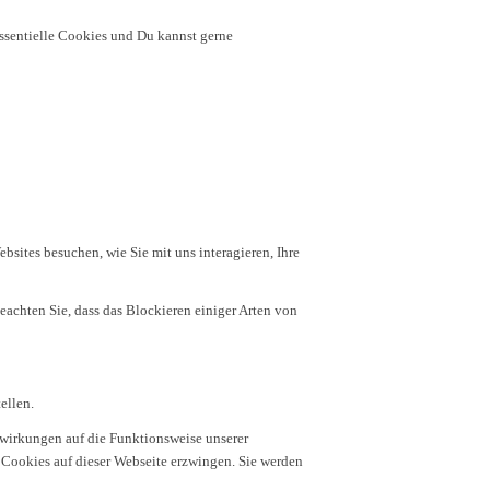
essentielle Cookies und Du kannst gerne
sites besuchen, wie Sie mit uns interagieren, Ihre
eachten Sie, dass das Blockieren einiger Arten von
ellen.
swirkungen auf die Funktionsweise unserer
 Cookies auf dieser Webseite erzwingen. Sie werden