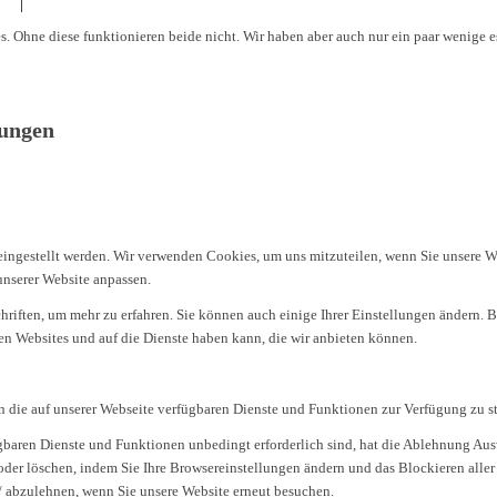
. Ohne diese funktionieren beide nicht. Wir haben aber auch nur ein paar wenige 
lungen
eingestellt werden. Wir verwenden Cookies, um uns mitzuteilen, wenn Sie unsere Web
unserer Website anpassen.
riften, um mehr zu erfahren. Sie können auch einige Ihrer Einstellungen ändern. B
n Websites und auf die Dienste haben kann, die wir anbieten können.
n die auf unserer Webseite verfügbaren Dienste und Funktionen zur Verfügung zu st
ügbaren Dienste und Funktionen unbedingt erforderlich sind, hat die Ablehnung Au
oder löschen, indem Sie Ihre Browsereinstellungen ändern und das Blockieren aller
/ abzulehnen, wenn Sie unsere Website erneut besuchen.